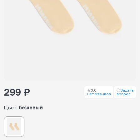
299 ₽
0.0
Задать
Нет отзывов
вопрос
Цвет:
бежевый