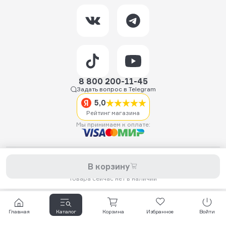
8 800 200-11-45
Задать вопрос в Telegram
5,0
Рейтинг магазина
Мы принимаем к оплате:
2026 © Hellride.ru — магазин трюковых самокатов. Продажа
В корзину
самокатов, запчастей для самокатов, аксессуаров, экипировки,
одежды и обуви.
Товара сейчас нет в наличии
Главная
Каталог
Корзина
Избранное
Войти