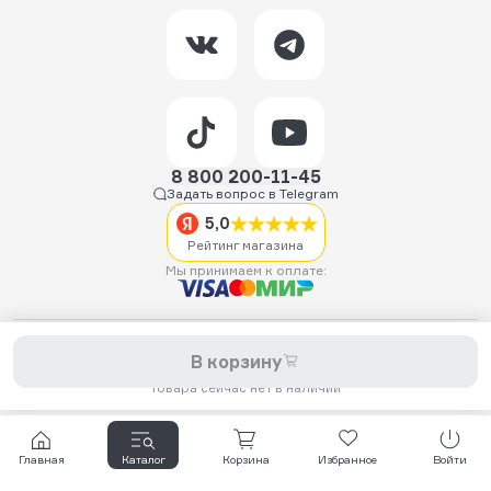
8 800 200-11-45
Задать вопрос в Telegram
5,0
Рейтинг магазина
Мы принимаем к оплате:
2026 © Hellride.ru — магазин трюковых самокатов. Продажа
В корзину
самокатов, запчастей для самокатов, аксессуаров, экипировки,
одежды и обуви.
Товара сейчас нет в наличии
Главная
Каталог
Корзина
Избранное
Войти