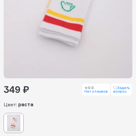
349 ₽
0.0
Задать
Нет отзывов
вопрос
Цвет:
раста