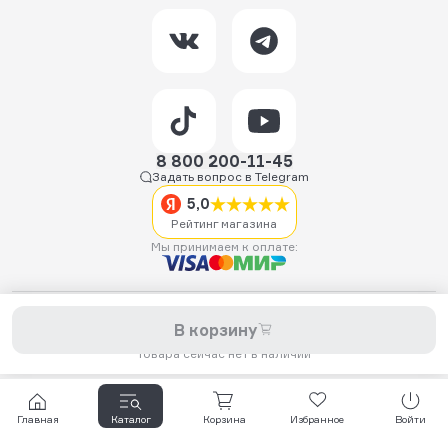
8 800 200-11-45
Задать вопрос в Telegram
5,0
Рейтинг магазина
Мы принимаем к оплате:
2026 © Hellride.ru — магазин трюковых самокатов. Продажа
В корзину
самокатов, запчастей для самокатов, аксессуаров, экипировки,
одежды и обуви.
Товара сейчас нет в наличии
Главная
Каталог
Корзина
Избранное
Войти