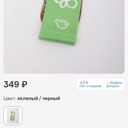
349 ₽
0.0
Задать
Нет отзывов
вопрос
Цвет:
зеленый / черный