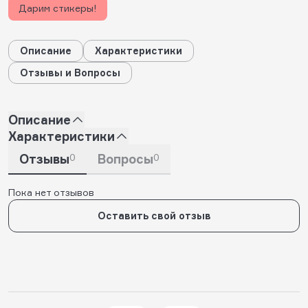
Дарим стикеры!
Описание
Характеристики
Отзывы и Вопросы
Описание
Характеристики
Отзывы
0
Вопросы
0
Пока нет отзывов
Оставить свой отзыв