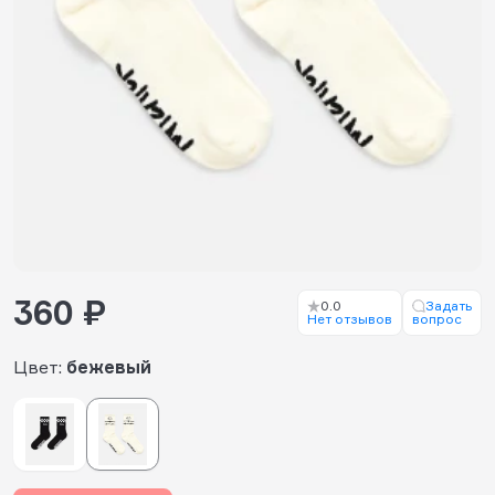
360 ₽
0.0
Задать
Нет отзывов
вопрос
Цвет:
бежевый