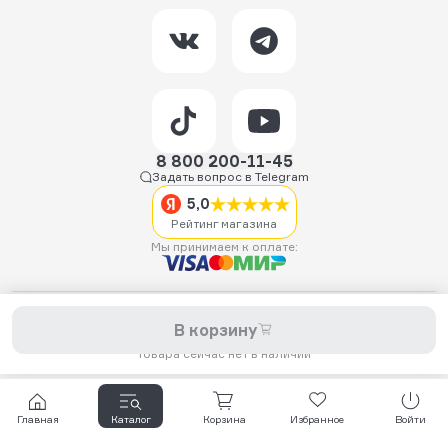
8 800 200-11-45
Задать вопрос в Telegram
5,0
Рейтинг магазина
Мы принимаем к оплате:
2026 © Hellride.ru — магазин трюковых самокатов. Продажа
В корзину
самокатов, запчастей для самокатов, аксессуаров, экипировки,
одежды и обуви.
Товара сейчас нет в наличии
Главная
Каталог
Корзина
Избранное
Войти