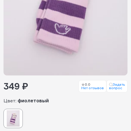
349 ₽
0.0
Задать
Нет отзывов
вопрос
Цвет:
фиолетовый