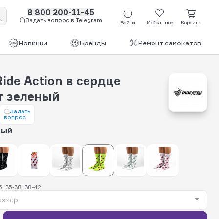
8 800 200-11-45
Задать вопрос в Telegram
Войти
Избранное
Корзина
Новинки
Бренды
Ремонт самокатов
ide Action в сердце
т зеленый
Задать
вопрос
ный
, 35-38, 38-42
азмер