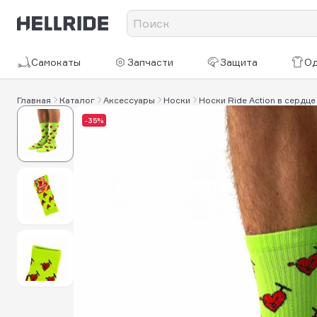
Самокаты
Запчасти
Защита
О
Главная
Каталог
Аксессуары
Носки
Носки Ride Action в сердце
-35%