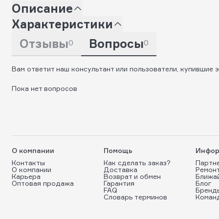
Описание
Характеристики
Отзывы
Вопросы
0
0
Вам ответит наш консультант или пользователи, купившие э
Пока нет вопросов
О компании
Помощь
Инфор
Контакты
Как сделать заказ?
Партн
О компании
Доставка
Ремон
Карьера
Возврат и обмен
Ближа
Оптовая продажа
Гарантия
Блог
FAQ
Бренд
Словарь терминов
Коман