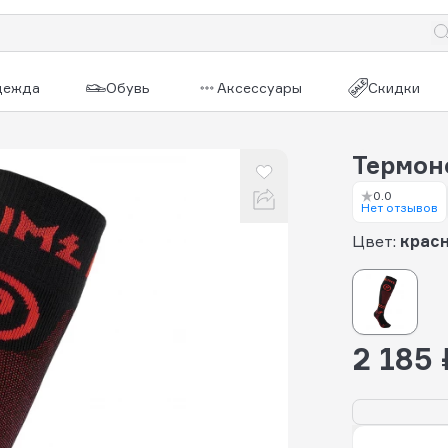
дежда
Обувь
Аксессуары
Скидки
Термон
0.0
Нет отзывов
Цвет:
крас
2 185 