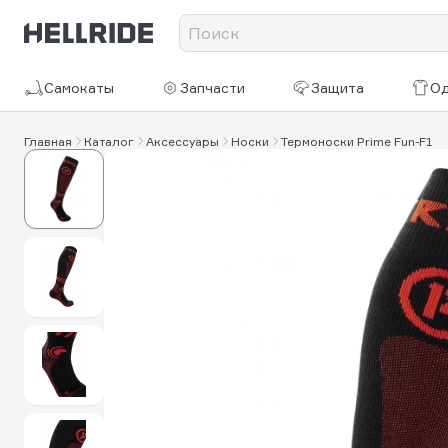
Самокаты
Запчасти
Защита
О
Главная
Каталог
Аксессуары
Носки
Термоноски Prime Fun-F1