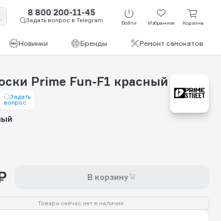
8 800 200-11-45
Задать вопрос в Telegram
Войти
Избранное
Корзина
Новинки
Бренды
Ремонт самокатов
оски Prime Fun-F1 красный
Задать
вопрос
ный
₽
В корзину
Товара сейчас нет в наличии