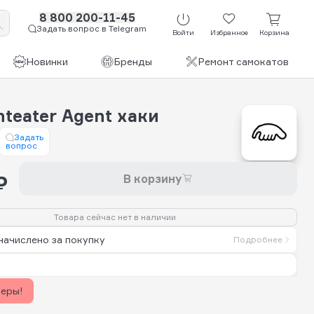
8 800 200-11-45
Задать вопрос в Telegram
Войти
Избранное
Корзина
Новинки
Бренды
Ремонт самокатов
teater Agent хаки
Задать
вопрос
₽
В корзину
Товара сейчас нет в наличии
начислено за покупку
Подробнее
керы!