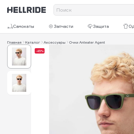
Самокаты
Запчасти
Защита
О
Главная
Каталог
Аксессуары
Очки Anteater Agent
-45%