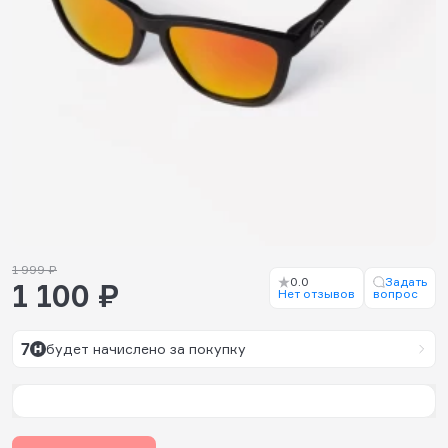
1 999 ₽
0.0
Задать
1 100 ₽
Нет отзывов
вопрос
7
будет начислено за покупку