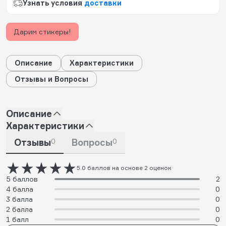
Узнать условия
доставки
Дарим стикеры!
Описание
Характеристики
Отзывы и Вопросы
Описание
Характеристики
Отзывы
0
Вопросы
0
5.0 баллов на основе 2 оценок
5 баллов
2
4 балла
0
3 балла
0
2 балла
0
1 балл
0