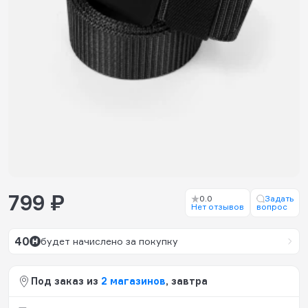
799 ₽
0.0
Задать
Нет отзывов
вопрос
40
будет начислено за покупку
Под заказ из
2 магазинов
, завтра