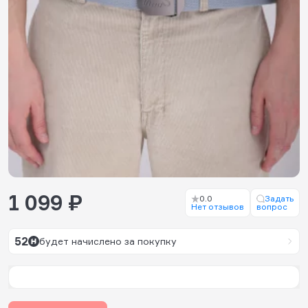
1 099 ₽
0.0
Задать
Нет отзывов
вопрос
52
будет начислено за покупку