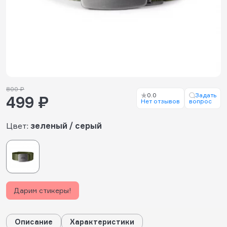
800 ₽
0.0
Задать
499 ₽
Нет отзывов
вопрос
Цвет:
зеленый / серый
Дарим стикеры!
Описание
Характеристики