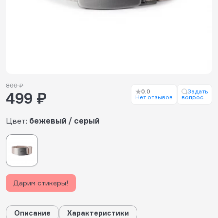
800 ₽
0.0
Задать
499 ₽
Нет отзывов
вопрос
Цвет:
бежевый / серый
Дарим стикеры!
Описание
Характеристики