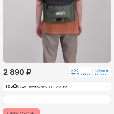
2 890 ₽
0.0
Задать
Нет отзывов
вопрос
105
будет начислено за покупку
Дарим стикеры!