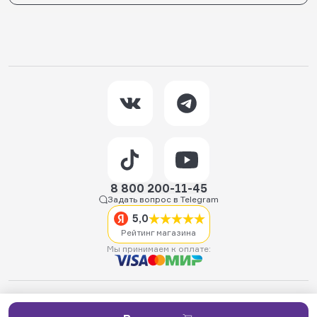
8 800 200-11-45
Задать вопрос в Telegram
5,0
Рейтинг магазина
Мы принимаем к оплате:
2026 © Hellride.ru — магазин трюковых самокатов. Продажа
самокатов, запчастей для самокатов, аксессуаров, экипировки,
одежды и обуви.