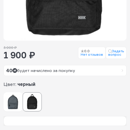
3 000 ₽
0.0
Задать
1 900 ₽
Нет отзывов
вопрос
40
будет начислено за покупку
Цвет:
черный