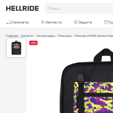
Самокаты
Запчасти
Защита
О
Главная
Каталог
Аксессуары
Рюкзаки
Рюкзак HOOK мпокет Ка
-50%