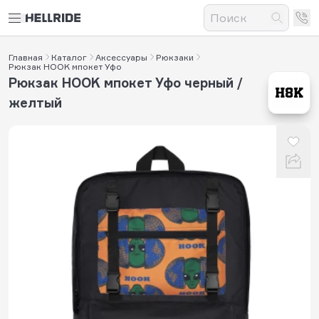
Главная
Каталог
Аксессуары
Рюкзаки
Рюкзак HOOK мпокет Уфо
Рюкзак HOOK мпокет Уфо черный /
желтый