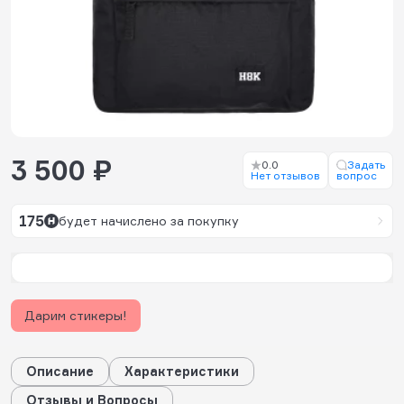
3 500 ₽
0.0
Задать
Нет отзывов
вопрос
175
будет начислено за покупку
Дарим стикеры!
Описание
Характеристики
Отзывы и Вопросы