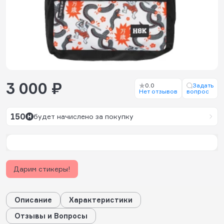
3 000 ₽
0.0
Задать
Нет отзывов
вопрос
150
будет начислено за покупку
Дарим стикеры!
Описание
Характеристики
Отзывы и Вопросы