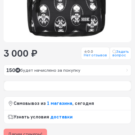
3 000 ₽
0.0
Задать
Нет отзывов
вопрос
150
будет начислено за покупку
Самовывоз из
1 магазина
, сегодня
Узнать условия
доставки
Дарим стикеры!