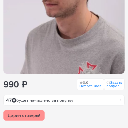
990 ₽
0.0
Задать
Нет отзывов
вопрос
47
будет начислено за покупку
Дарим стикеры!