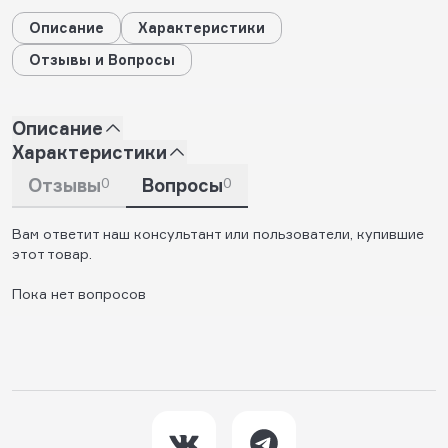
Описание
Характеристики
Отзывы и Вопросы
Описание
Характеристики
Отзывы
0
Вопросы
0
Вам ответит наш консультант или пользователи, купившие
этот товар.
Пока нет вопросов