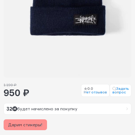
1 190 ₽
0.0
Задать
950 ₽
Нет отзывов
вопрос
32
будет начислено за покупку
Дарим стикеры!