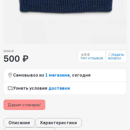
990 ₽
0.0
Задать
500 ₽
Нет отзывов
вопрос
Самовывоз из
1 магазина
, сегодня
Узнать условия
доставки
Дарим стикеры!
Описание
Характеристики