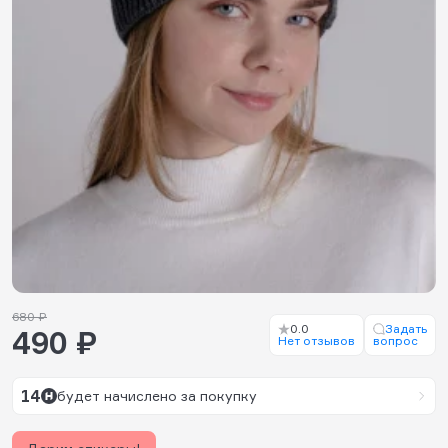
680 ₽
0.0
Задать
490 ₽
Нет отзывов
вопрос
14
будет начислено за покупку