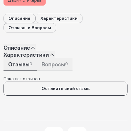
Дарим стикеры!
Описание
Характеристики
Отзывы и Вопросы
Описание
Характеристики
Отзывы
0
Вопросы
0
Пока нет отзывов
Оставить свой отзыв