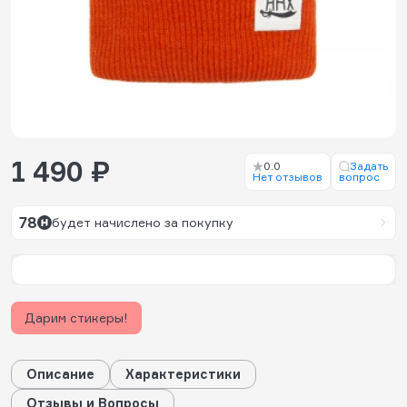
1 490 ₽
0.0
Задать
Нет отзывов
вопрос
78
будет начислено за покупку
Дарим стикеры!
Описание
Характеристики
Отзывы и Вопросы