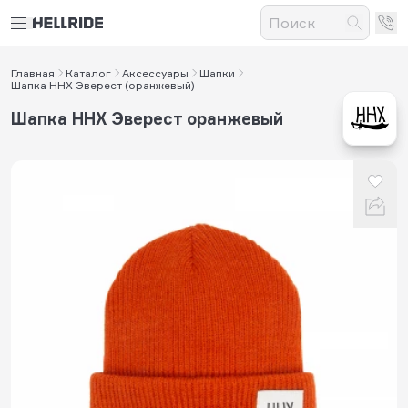
Главная
Каталог
Аксессуары
Шапки
Шапка HHX Эверест (оранжевый)
Шапка HHX Эверест оранжевый