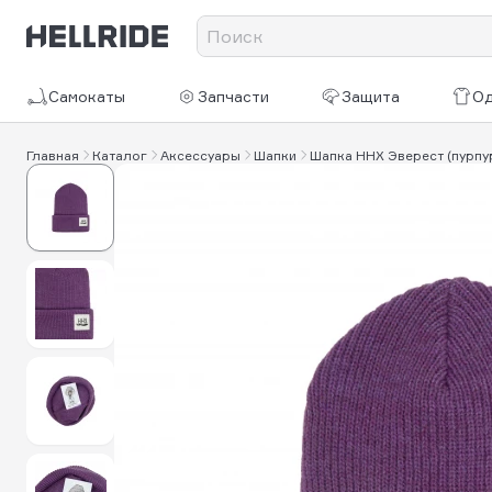
Самокаты
Запчасти
Защита
О
Главная
Каталог
Аксессуары
Шапки
Шапка HHX Эверест (пурпу