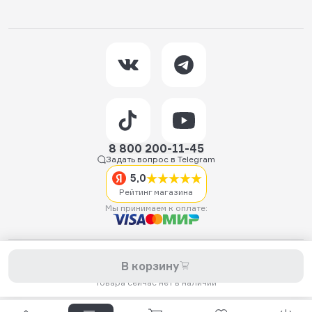
8 800 200-11-45
Задать вопрос в Telegram
5,0
Рейтинг магазина
Мы принимаем к оплате:
2026 © Hellride.ru — магазин трюковых самокатов. Продажа
В корзину
самокатов, запчастей для самокатов, аксессуаров, экипировки,
одежды и обуви.
Товара сейчас нет в наличии