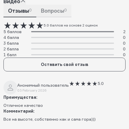
Видео
Отзывы
0
Вопросы
0
5.0 баллов на основе 2 оценок
5 баллов
2
4 балла
0
3 балла
0
2 балла
0
1 балл
0
Оставить свой отзыв
5.0
Анонимный пользователь
03 February 2026
Преимущества:
Отличное качество
Комментарий:
Все на высоте, собственно как и сама гора)))