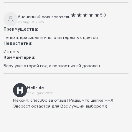
5.0
Анонимный пользователь
25 August 2025
Преимущества:
Тёплая, красивая и много интересных цветов
Недостатки:
Их нету
Комментарий:
Беру уже второй год и полностью ей доволен
Hellride
27 August 2025
Максим, спасибо за отзыв! Рады, что шапка HHX
Эверест остается для Вас лучшим выбором))