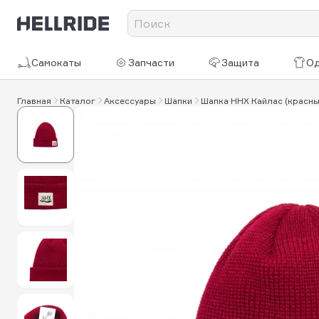
Самокаты
Запчасти
Защита
О
Главная
Каталог
Аксессуары
Шапки
Шапка HHX Кайлас (красны