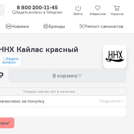
8 800 200-11-45
Задать вопрос в Telegram
Войти
Избранное
Корзина
Новинки
Бренды
Ремонт самокатов
HHX Кайлас красный
Задать
вопрос
₽
В корзину
Товара сейчас нет в наличии
начислено за покупку
Подробнее
керы!