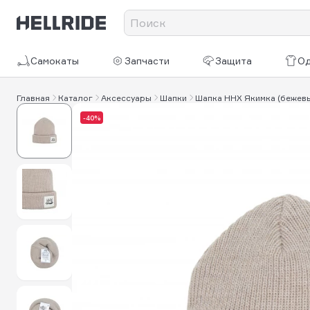
Самокаты
Запчасти
Защита
О
Главная
Каталог
Аксессуары
Шапки
Шапка HHX Якимка (бежев
-40%