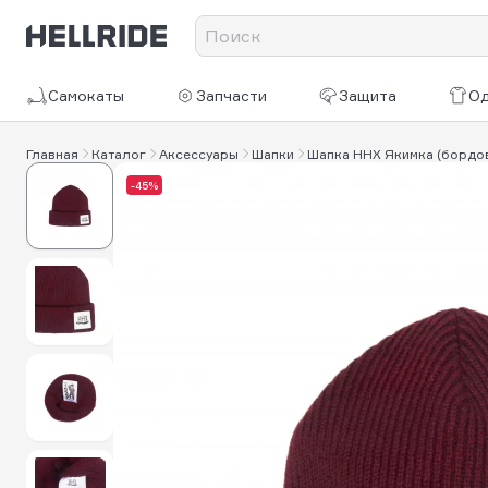
Самокаты
Запчасти
Защита
О
Главная
Каталог
Аксессуары
Шапки
Шапка HHX Якимка (бордо
-45%