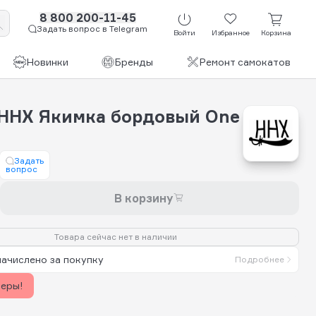
8 800 200-11-45
Задать вопрос в Telegram
Войти
Избранное
Корзина
Новинки
Бренды
Ремонт самокатов
HHX Якимка бордовый One
Задать
вопрос
В корзину
Товара сейчас нет в наличии
начислено за покупку
Подробнее
керы!