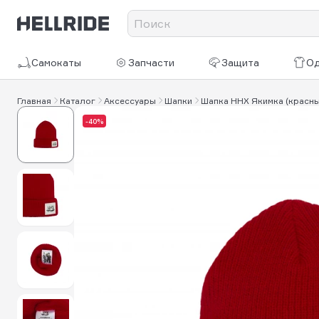
Самокаты
Запчасти
Защита
О
Главная
Каталог
Аксессуары
Шапки
Шапка HHX Якимка (красны
-40%