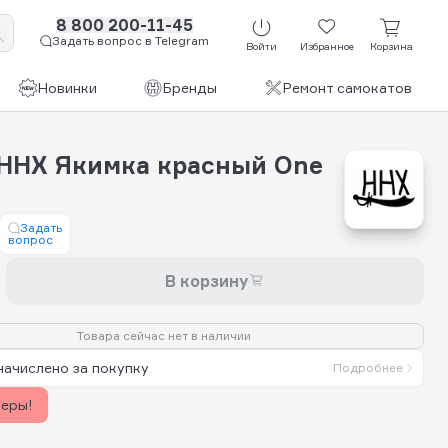
8 800 200-11-45
Задать вопрос в Telegram
Войти
Избранное
Корзина
Новинки
Бренды
Ремонт самокатов
HHX Якимка красный One
Задать
вопрос
В корзину
Товара сейчас нет в наличии
начислено за покупку
Подробнее
керы!