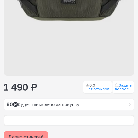
1 490 ₽
0.0
Задать
Нет отзывов
вопрос
60
будет начислено за покупку
Дарим стикеры!