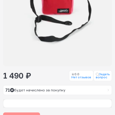
1 490 ₽
0.0
Задать
Нет отзывов
вопрос
71
будет начислено за покупку