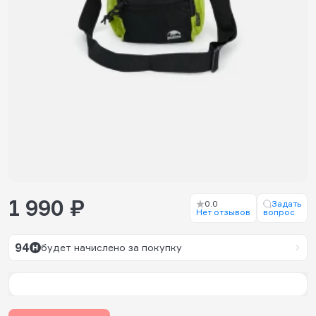
1 990 ₽
0.0
Задать
Нет отзывов
вопрос
94
будет начислено за покупку