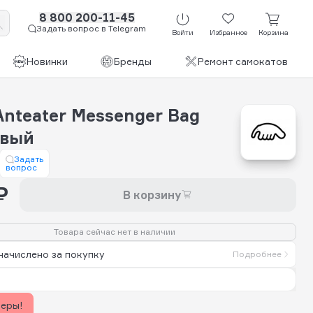
8 800 200-11-45
Задать вопрос в Telegram
Войти
Избранное
Корзина
Новинки
Бренды
Ремонт самокатов
nteater Messenger Bag
евый
Задать
вопрос
₽
В корзину
Товара сейчас нет в наличии
начислено за покупку
Подробнее
керы!