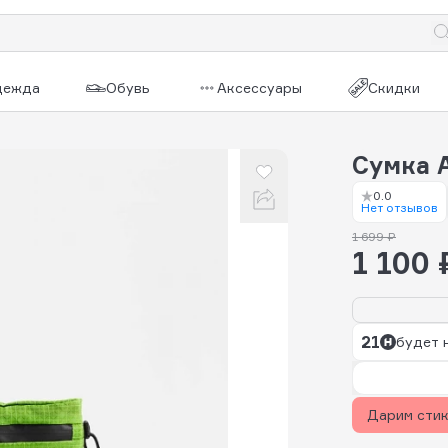
дежда
Обувь
Аксессуары
Скидки
Сумка 
0.0
Нет отзывов
1 699 ₽
1 100 
21
будет 
Дарим сти