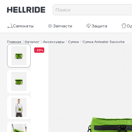
Самокаты
Запчасти
Защита
О
Главная
Каталог
Аксессуары
Сумки
Сумка Anteater Sacoche
-35%