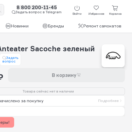
8 800 200-11-45
Задать вопрос в Telegram
Войти
Избранное
Корзина
Новинки
Бренды
Ремонт самокатов
Anteater Sacoche зеленый
Задать
вопрос
₽
В корзину
Товара сейчас нет в наличии
начислено за покупку
Подробнее
керы!