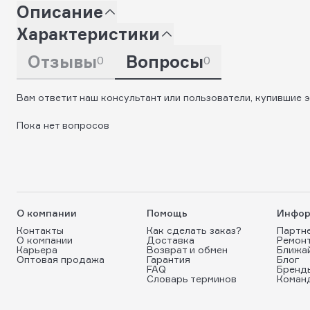
Описание
Характеристики
Отзывы
Вопросы
0
0
Вам ответит наш консультант или пользователи, купившие э
Пока нет вопросов
О компании
Помощь
Инфор
Контакты
Как сделать заказ?
Партн
О компании
Доставка
Ремон
Карьера
Возврат и обмен
Ближа
Оптовая продажа
Гарантия
Блог
FAQ
Бренд
Словарь терминов
Коман