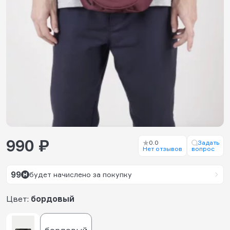
990 ₽
0.0
Задать
Нет отзывов
вопрос
99
будет начислено за покупку
Цвет:
бордовый