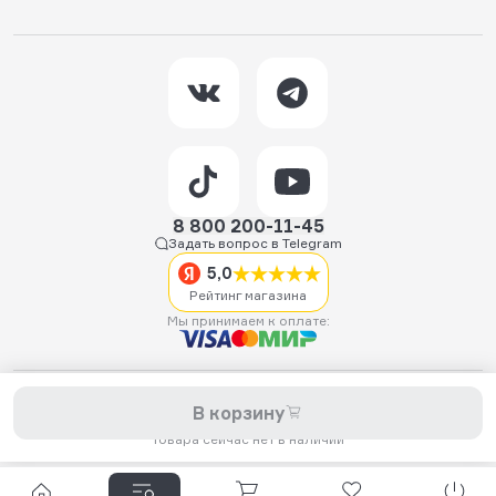
8 800 200-11-45
Задать вопрос в Telegram
5,0
Рейтинг магазина
Мы принимаем к оплате:
2026 © Hellride.ru — магазин трюковых самокатов. Продажа
В корзину
самокатов, запчастей для самокатов, аксессуаров, экипировки,
одежды и обуви.
Товара сейчас нет в наличии