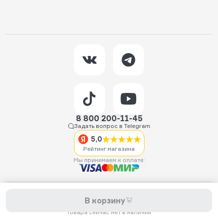
8 800 200-11-45
Задать вопрос в Telegram
5,0
Рейтинг магазина
Мы принимаем к оплате:
2026 © Hellride.ru — магазин трюковых самокатов. Продажа
В корзину
самокатов, запчастей для самокатов, аксессуаров, экипировки,
одежды и обуви.
Товара сейчас нет в наличии