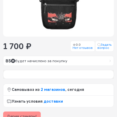
1 700 ₽
0.0
Задать
Нет отзывов
вопрос
85
будет начислено за покупку
Самовывоз из
2 магазинов
, сегодня
Узнать условия
доставки
Дарим стикеры!