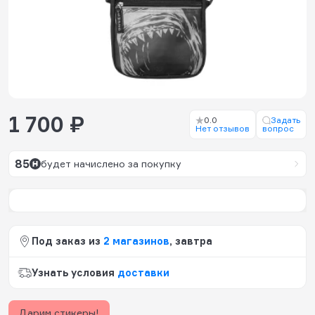
1 700 ₽
0.0
Задать
Нет отзывов
вопрос
85
будет начислено за покупку
Под заказ из
2 магазинов
, завтра
Узнать условия
доставки
Дарим стикеры!