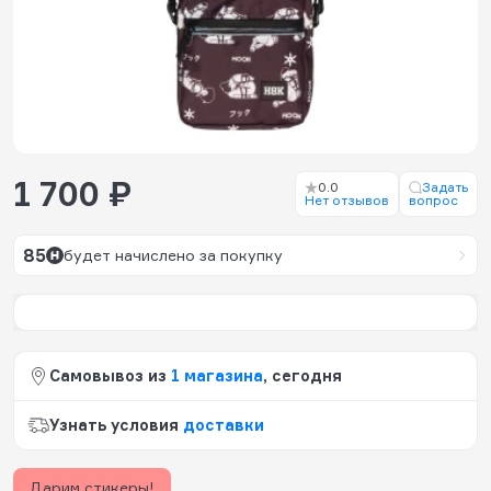
1 700 ₽
0.0
Задать
Нет отзывов
вопрос
85
будет начислено за покупку
Самовывоз из
1 магазина
, сегодня
Узнать условия
доставки
Дарим стикеры!