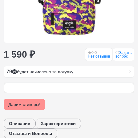
1 590 ₽
0.0
Задать
Нет отзывов
вопрос
79
будет начислено за покупку
Дарим стикеры!
Описание
Характеристики
Отзывы и Вопросы