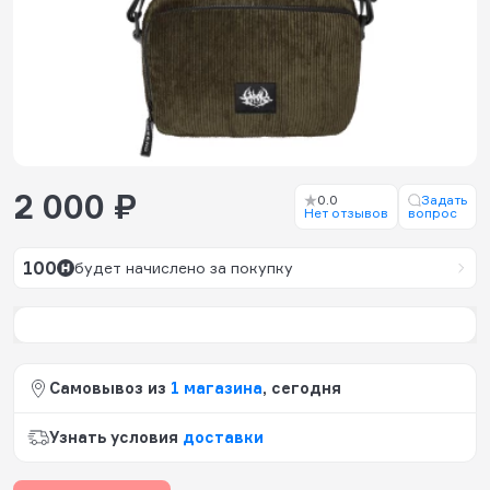
2 000 ₽
0.0
Задать
Нет отзывов
вопрос
100
будет начислено за покупку
Самовывоз из
1 магазина
, сегодня
Узнать условия
доставки