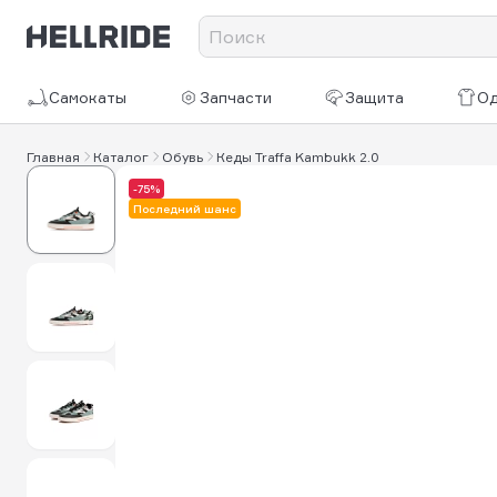
Самокаты
Запчасти
Защита
О
Главная
Каталог
Обувь
Кеды Traffa Kambukk 2.0
-75%
Последний шанс