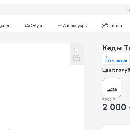
дежда
Обувь
Аксессуары
Скидки
Кеды Tr
0.0
Нет отзывов
Цвет:
голу
7 500 ₽
2 000