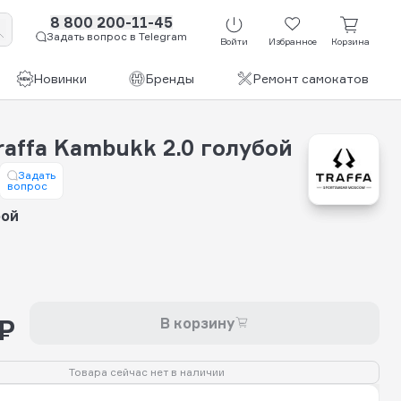
8 800 200-11-45
Задать вопрос в Telegram
Войти
Избранное
Корзина
Новинки
Бренды
Ремонт самокатов
affa Kambukk 2.0 голубой
Задать
вопрос
бой
 ₽
В корзину
Товара сейчас нет в наличии