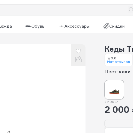
дежда
Обувь
Аксессуары
Скидки
Кеды Tr
0.0
Нет отзывов
Цвет:
хаки
7 500 ₽
2 000