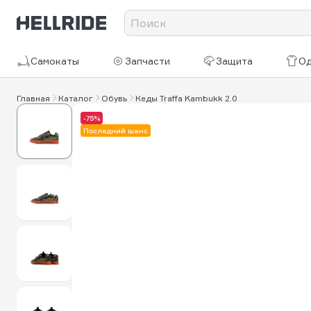
Самокаты
Запчасти
Защита
О
Главная
Каталог
Обувь
Кеды Traffa Kambukk 2.0
-75%
Последний шанс