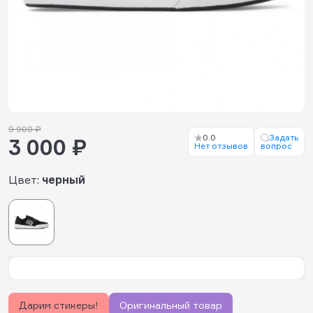
9 900 ₽
0.0
Задать
3 000 ₽
Нет отзывов
вопрос
Цвет:
черный
Дарим стикеры!
Оригинальный товар