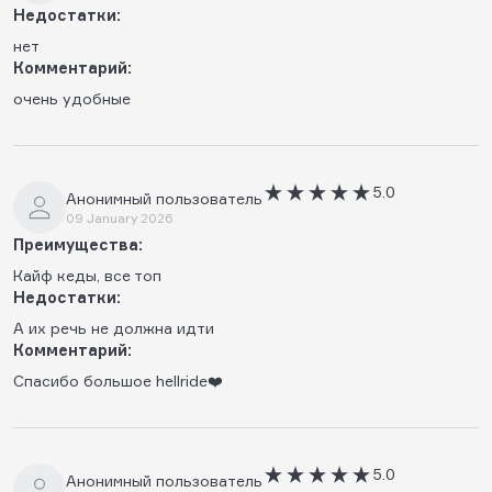
Недостатки:
нет
Комментарий:
очень удобные
5.0
Анонимный пользователь
09 January 2026
Преимущества:
Кайф кеды, все топ
Недостатки:
А их речь не должна идти
Комментарий:
Спасибо большое hellride❤️
5.0
Анонимный пользователь