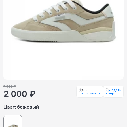
7 500 ₽
0.0
Задать
2 000 ₽
Нет отзывов
вопрос
Цвет:
бежевый