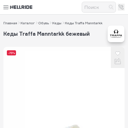
Главная
Каталог
Обувь
Кеды
Кеды Traffa Manntarkk
Кеды Traffa Manntarkk бежевый
-75%