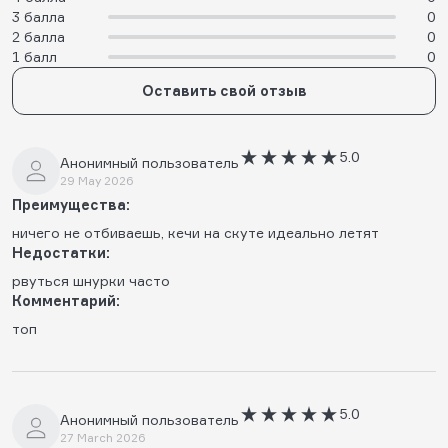
3 балла
0
2 балла
0
1 балл
0
Оставить свой отзыв
5.0
Анонимный пользователь
29 May 2026
Преимущества:
ничего не отбиваешь, кечи на скуте идеально летят
Недостатки:
рвуться шнурки часто
Комментарий:
топ
5.0
Анонимный пользователь
27 March 2026