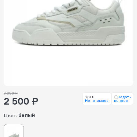
7 990 ₽
0.0
Задать
2 500 ₽
Нет отзывов
вопрос
Цвет:
белый