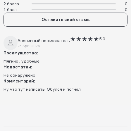
2 балла
0
1 балл
0
Оставить свой отзыв
5.0
Анонимный пользователь
25 April 2026
Преимущества:
Мягкие , удобные .
Недостатки:
Не обнаружено
Комментарий:
Ну что тут написать. Обулся и погнал