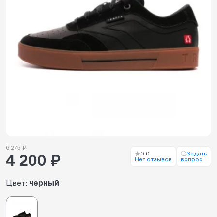
6 275 ₽
0.0
Задать
4 200 ₽
Нет отзывов
вопрос
Цвет:
черный