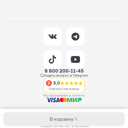
8 800 200-11-45
Задать вопрос в Telegram
5,0
Рейтинг магазина
Мы принимаем к оплате:
2026 © Hellride.ru — магазин трюковых самокатов. Продажа
В корзину
самокатов, запчастей для самокатов, аксессуаров, экипировки,
одежды и обуви.
Товара сейчас нет в наличии