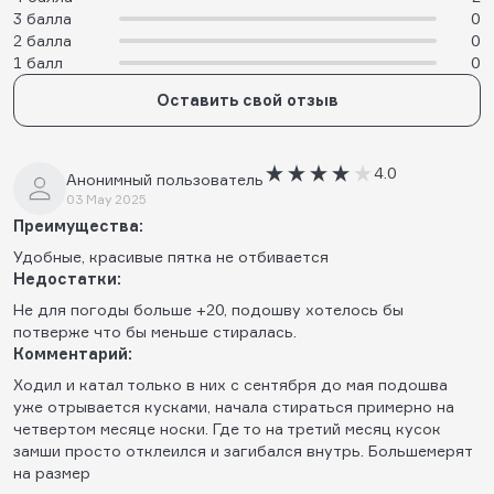
3 балла
0
2 балла
0
1 балл
0
Оставить свой отзыв
4.0
Анонимный пользователь
03 May 2025
Преимущества:
Удобные, красивые пятка не отбивается
Недостатки:
Не для погоды больше +20, подошву хотелось бы
потверже что бы меньше стиралась.
Комментарий:
Ходил и катал только в них с сентября до мая подошва
уже отрывается кусками, начала стираться примерно на
четвертом месяце носки. Где то на третий месяц кусок
замши просто отклеился и загибался внутрь. Большемерят
на размер