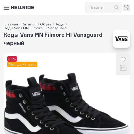
Главная
Каталог
Обувь
Кеды
Кеды Vans MN Filmore HI Vansguard
Кеды Vans MN Filmore HI Vansguard
черный
-80%
Последний шанс